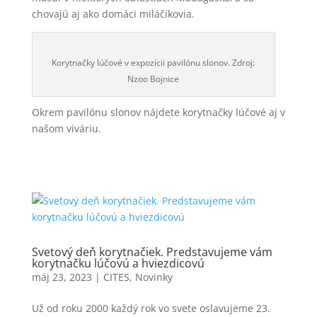
chovajú aj ako domáci miláčikovia.
Korytnačky lúčové v expozícii pavilónu slonov. Zdroj:
Nzoo Bojnice
Okrem pavilónu slonov nájdete korytnačky lúčové aj v
našom viváriu.
Svetový deň korytnačiek. Predstavujeme vám
korytnačku lúčovú a hviezdicovú
máj 23, 2023
|
CITES
,
Novinky
Už od roku 2000 každý rok vo svete oslavujeme 23.