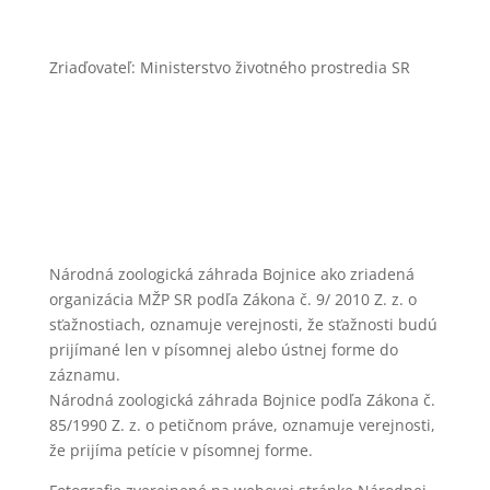
Zriaďovateľ: Ministerstvo životného prostredia SR
Národná zoologická záhrada Bojnice ako zriadená
organizácia MŽP SR podľa Zákona č. 9/ 2010 Z. z. o
sťažnostiach, oznamuje verejnosti, že sťažnosti budú
prijímané len v písomnej alebo ústnej forme do
záznamu.
Národná zoologická záhrada Bojnice podľa Zákona č.
85/1990 Z. z. o petičnom práve, oznamuje verejnosti,
že prijíma petície v písomnej forme.