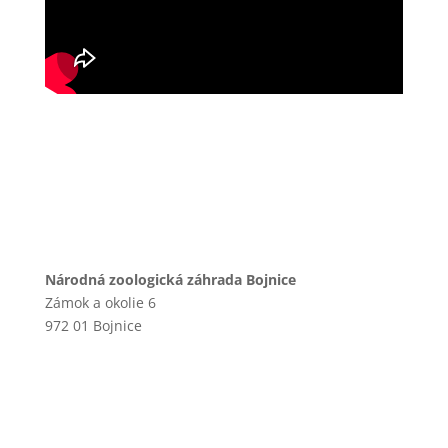
Národná zoologická záhrada Bojnice
Zámok a okolie 6
972 01 Bojnice