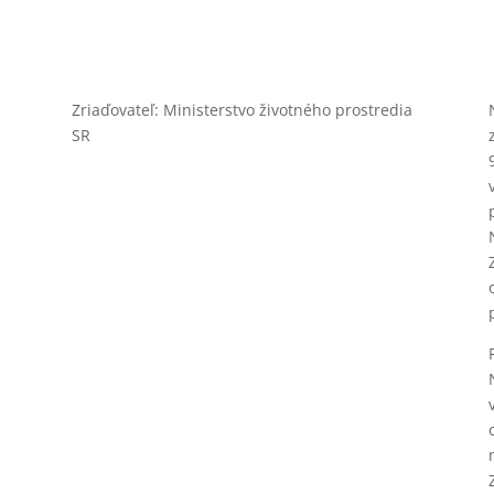
Zriaďovateľ: Ministerstvo životného prostredia
SR