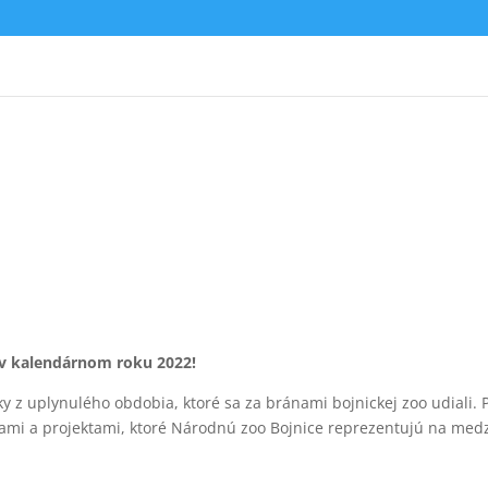
 v kalendárnom roku 2022!
y z uplynulého obdobia, ktoré sa za bránami bojnickej zoo udiali. 
tkami a projektami, ktoré Národnú zoo Bojnice reprezentujú na med