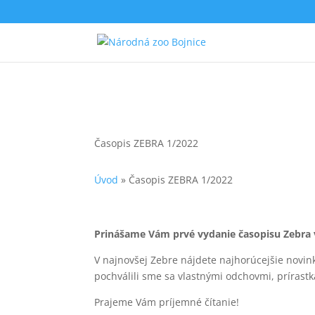
Časopis ZEBRA 1/2022
Úvod
»
Časopis ZEBRA 1/2022
Prinášame Vám prvé vydanie časopisu Zebra
V najnovšej Zebre nájdete najhorúcejšie novink
pochválili sme sa vlastnými odchovmi, príras
Prajeme Vám príjemné čítanie!