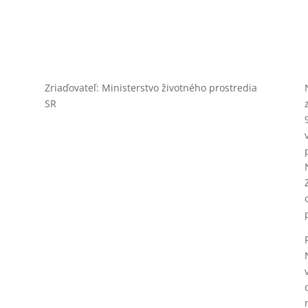
Zriaďovateľ: Ministerstvo životného prostredia
SR