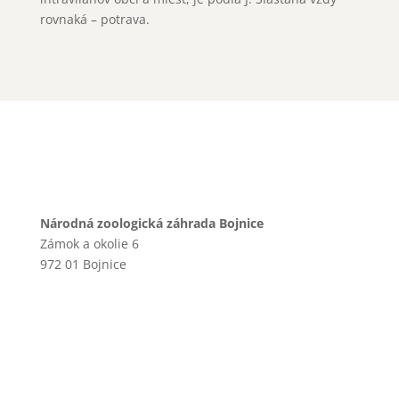
rovnaká – potrava.
Národná zoologická záhrada Bojnice
Zámok a okolie 6
972 01 Bojnice
+421 46 540 29 75