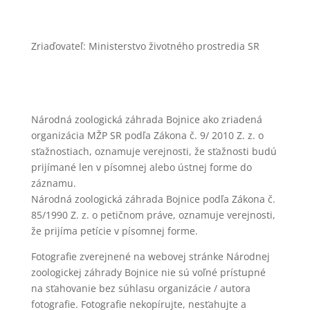
Zriaďovateľ: Ministerstvo životného prostredia SR
Národná zoologická záhrada Bojnice ako zriadená
organizácia MŽP SR podľa Zákona č. 9/ 2010 Z. z. o
sťažnostiach, oznamuje verejnosti, že sťažnosti budú
prijímané len v písomnej alebo ústnej forme do
záznamu.
Národná zoologická záhrada Bojnice podľa Zákona č.
85/1990 Z. z. o petičnom práve, oznamuje verejnosti,
že prijíma petície v písomnej forme.
Fotografie zverejnené na webovej stránke Národnej
zoologickej záhrady Bojnice nie sú voľné prístupné
na sťahovanie bez súhlasu organizácie / autora
fotografie. Fotografie nekopírujte, nesťahujte a