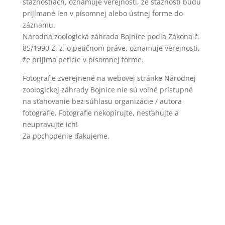
sťažnostiach, oznamuje verejnosti, že sťažnosti budú
prijímané len v písomnej alebo ústnej forme do
záznamu.
Národná zoologická záhrada Bojnice podľa Zákona č.
85/1990 Z. z. o petičnom práve, oznamuje verejnosti,
že prijíma petície v písomnej forme.
Fotografie zverejnené na webovej stránke Národnej
zoologickej záhrady Bojnice nie sú voľné prístupné
na sťahovanie bez súhlasu organizácie / autora
fotografie. Fotografie nekopírujte, nesťahujte a
neupravujte ich!
Za pochopenie ďakujeme.