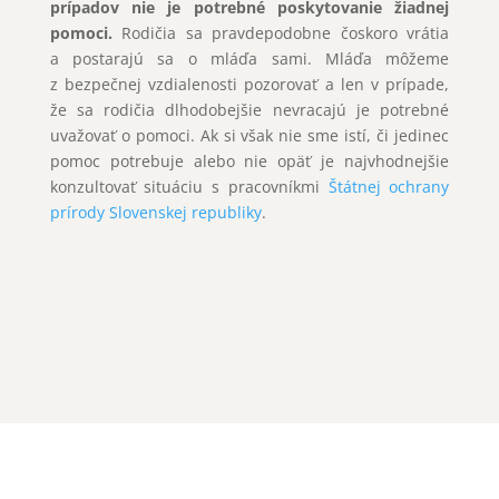
prípadov nie je potrebné poskytovanie žiadnej
pomoci.
Rodičia sa pravdepodobne čoskoro vrátia
a postarajú sa o mláďa sami. Mláďa môžeme
z bezpečnej vzdialenosti pozorovať a len v prípade,
že sa rodičia dlhodobejšie nevracajú je potrebné
uvažovať o pomoci. Ak si však nie sme istí, či jedinec
pomoc potrebuje alebo nie opäť je najvhodnejšie
konzultovať situáciu s pracovníkmi
Štátnej ochrany
prírody Slovenskej republiky
.