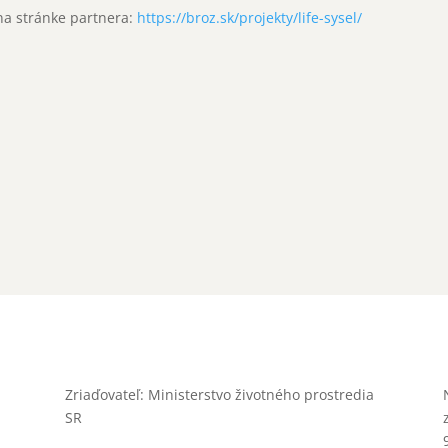
 na stránke partnera:
https://broz.sk/projekty/life-sysel/
Zriaďovateľ: Ministerstvo životného prostredia
SR