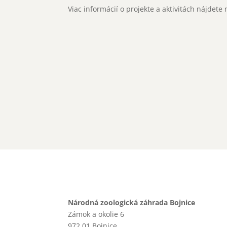
Viac informácií o projekte a aktivitách nájdete
Národná zoologická záhrada Bojnice
Zámok a okolie 6
972 01 Bojnice