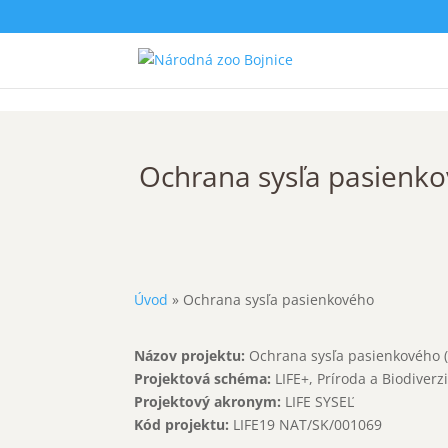
Ochrana sysľa pasienk
Úvod
»
Ochrana sysľa pasienkového
Názov projektu:
Ochrana sysľa pasienkového 
Projektová schéma:
LIFE+, Príroda a Biodiverz
Projektový akronym:
LIFE SYSEĽ
Kód projektu:
LIFE19 NAT/SK/001069