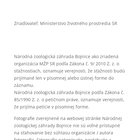
Zriaďovateľ: Ministerstvo životného prostredia SR
Národná zoologická záhrada Bojnice ako zriadená
organizácia MŽP SR podľa Zákona č. 9/ 2010 Z. z. o
sťažnostiach, oznamuje verejnosti, že sťažnosti budú
prijímané len v písomnej alebo ústnej forme do
záznamu.
Národná zoologická záhrada Bojnice podľa Zákona č.
85/1990 Z. z. o petičnom práve, oznamuje verejnosti,
že prijíma petície v písomnej forme.
Fotografie zverejnené na webovej stránke Národnej
zoologickej záhrady Bojnice nie sú voľné prístupné
na sťahovanie bez súhlasu organizácie / autora
fotografie. Fotografie nekopírujte, nesťahujte a