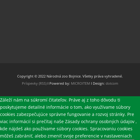
Copyright © 2022 Národná zoo Bojnice. Všetky práva vyhradené.
Príspevky (RSS)
I Powered by:
MICROITEM
I Design:
dotcom
Záleží nám na súkromí čitateľov. Práve aj z toho dôvodu ti
poskytujeme detailné informácie o tom, ako využívame súbory
cookies zabezpečujúce správne fungovanie a rozvoj stránky. Pre
viac informácií si prečítaj naše Zásady ochrany osobných údajov ,
kde nájdeš ako používame súbory cookies. Spracovaniu cookies
môžeš zabrániť, alebo zmeniť svoje preferencie v nastaveniach