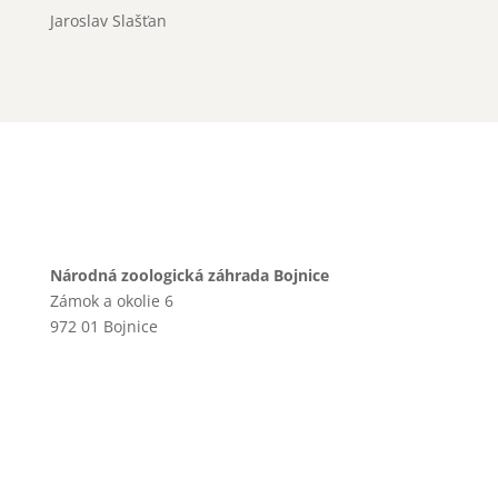
Jaroslav Slašťan
Národná zoologická záhrada Bojnice
Zámok a okolie 6
972 01 Bojnice
+421 46 540 29 75