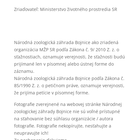
Zriaďovateľ: Ministerstvo životného prostredia SR
Národná zoologická záhrada Bojnice ako zriadená
organizácia MŽP SR podľa Zákona č. 9/ 2010 Z. z. o
sťažnostiach, oznamuje verejnosti, že sťažnosti budú
prijímané len v písomnej alebo ústnej forme do
záznamu.
Národná zoologická záhrada Bojnice podľa Zákona č.
85/1990 Z. z. o petičnom práve, oznamuje verejnosti,
že prijíma petície v písomnej forme.
Fotografie zverejnené na webovej stránke Národnej
zoologickej záhrady Bojnice nie sú voľné prístupné
na sťahovanie bez súhlasu organizácie / autora
fotografie. Fotografie nekopírujte, nesťahujte a
neupravujte ich!