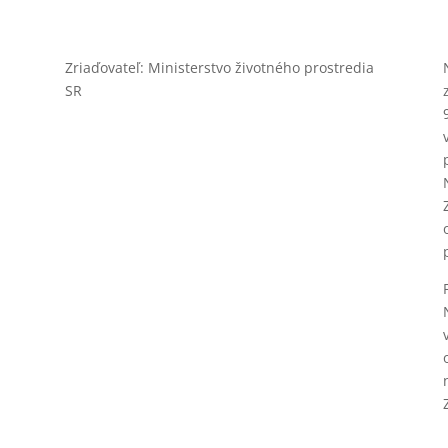
Zriaďovateľ: Ministerstvo životného prostredia
SR