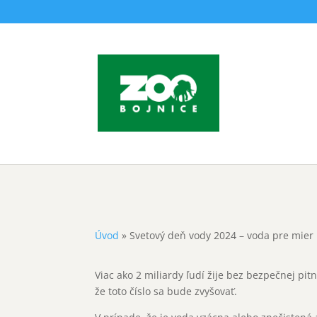
Svetový deň vody 2024 
22. marca 2024
Úvod
»
Svetový deň vody 2024 – voda pre mier
Viac ako 2 miliardy ľudí žije bez bezpečnej pi
že toto číslo sa bude zvyšovať.