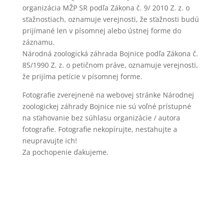
organizácia MŽP SR podľa Zákona č. 9/ 2010 Z. z. o
sťažnostiach, oznamuje verejnosti, že sťažnosti budú
prijímané len v písomnej alebo ústnej forme do
záznamu.
Národná zoologická záhrada Bojnice podľa Zákona č.
85/1990 Z. z. o petičnom práve, oznamuje verejnosti,
že prijíma petície v písomnej forme.
Fotografie zverejnené na webovej stránke Národnej
zoologickej záhrady Bojnice nie sú voľné prístupné
na sťahovanie bez súhlasu organizácie / autora
fotografie. Fotografie nekopírujte, nesťahujte a
neupravujte ich!
Za pochopenie ďakujeme.