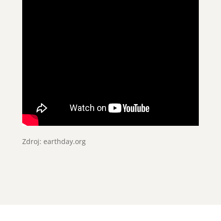
Zdroj: earthday.org