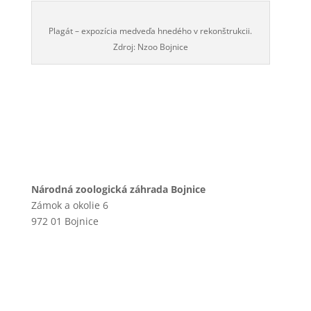
Plagát – expozícia medveďa hnedého v rekonštrukcii.
Zdroj: Nzoo Bojnice
Národná zoologická záhrada Bojnice
Zámok a okolie 6
972 01 Bojnice