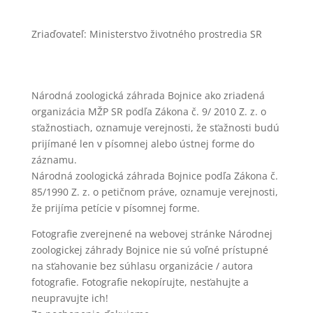
Zriaďovateľ: Ministerstvo životného prostredia SR
Národná zoologická záhrada Bojnice ako zriadená
organizácia MŽP SR podľa Zákona č. 9/ 2010 Z. z. o
sťažnostiach, oznamuje verejnosti, že sťažnosti budú
prijímané len v písomnej alebo ústnej forme do
záznamu.
Národná zoologická záhrada Bojnice podľa Zákona č.
85/1990 Z. z. o petičnom práve, oznamuje verejnosti,
že prijíma petície v písomnej forme.
Fotografie zverejnené na webovej stránke Národnej
zoologickej záhrady Bojnice nie sú voľné prístupné
na sťahovanie bez súhlasu organizácie / autora
fotografie. Fotografie nekopírujte, nesťahujte a
neupravujte ich!