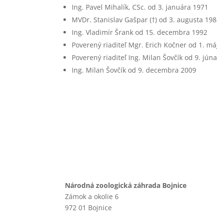
Ing. Pavel Mihalík, CSc. od 3. januára 1971
MVDr. Stanislav Gašpar (†) od 3. augusta 19
Ing. Vladimír Šrank od 15. decembra 1992
Poverený riaditeľ Mgr. Erich Kočner od 1. má
Poverený riaditeľ Ing. Milan Šovčík od 9. jún
Ing. Milan Šovčík od 9. decembra 2009
Národná zoologická záhrada Bojnice
Zámok a okolie 6
972 01 Bojnice