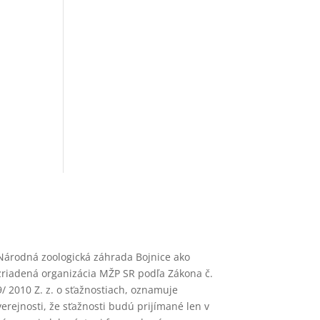
Národná zoologická záhrada Bojnice ako
zriadená organizácia MŽP SR podľa Zákona č.
9/ 2010 Z. z. o sťažnostiach, oznamuje
verejnosti, že sťažnosti budú prijímané len v