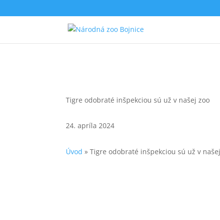
Tigre odobraté inšpekciou sú už v našej zoo
24. apríla 2024
Úvod
»
Tigre odobraté inšpekciou sú už v naše