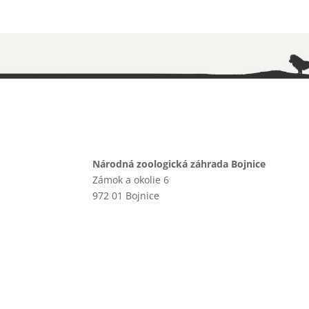
Národná zoologická záhrada Bojnice
Zámok a okolie 6
972 01 Bojnice
+421 46 540 29 75