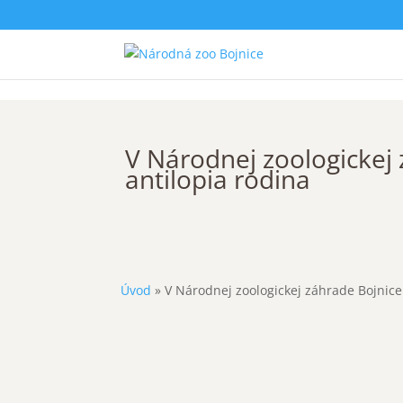
V Národnej zoologickej 
antilopia rodina
Úvod
»
V Národnej zoologickej záhrade Bojnice 