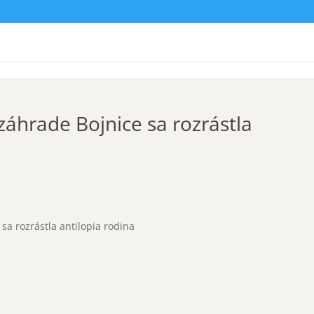
záhrade Bojnice sa rozrástla
sa rozrástla antilopia rodina