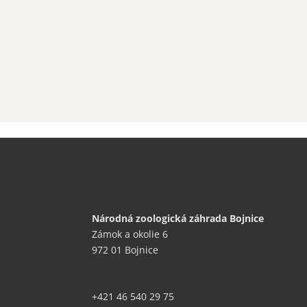
Národná zoologická záhrada Bojnice
Zámok a okolie 6
972 01 Bojnice
+421 46 540 29 75