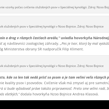
ie vzorky počas cvičenia služobných psov v špeciálnej kynológii. Zdroj: Nzoo Boj
vik služobných psov v špeciálnej kynológii v Nzoo Bojnice. Zdroj: Nzoo Bojnice
ín a drog v rôznych častiach areálu,“
uviedla hovorkyňa Národnej 
úť aj návštevníci zoologickej záhrady.
„Pes je tvor, ktorý by mal vyskú
g Ministerstva obrany SR nadporučík Filip Kliment.
vik služobných psov v špeciálnej kynológii v Nzoo Bojnice. Zdroj: Nzoo Bojnice
sto, kde sa len tak nedá prísť so psom a je tam veľmi veľa rôznych 
nie kvality psov i psovodov. Cvičenie však má zmysel aj pre samot
rá si bude vyžadovať práve takúto pripravenosť. Preto sme veľmi radi, ž
ás všetkých,“
dodala hovorkyňa Nzoo Bojnice Andrea Klasová.