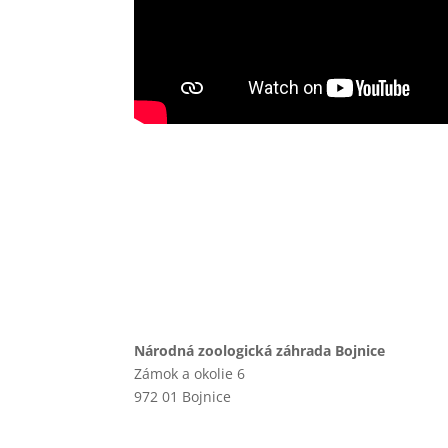
Národná zoologická záhrada Bojnice
Zámok a okolie 6
972 01 Bojnice