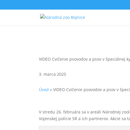
VIDEO Cvičenie psovodov a psov v špeciálnej ky
3. marca 2025
Úvod
»
VIDEO Cvičenie psovodov a psov v špeci
V stredu 26. februára sa v areáli Národnej zoo
Vojenskej polície SR a ich partnerov. Akcie sa 