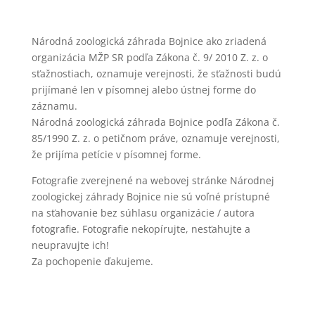
Národná zoologická záhrada Bojnice ako zriadená
organizácia MŽP SR podľa Zákona č. 9/ 2010 Z. z. o
sťažnostiach, oznamuje verejnosti, že sťažnosti budú
prijímané len v písomnej alebo ústnej forme do
záznamu.
Národná zoologická záhrada Bojnice podľa Zákona č.
85/1990 Z. z. o petičnom práve, oznamuje verejnosti,
že prijíma petície v písomnej forme.
Fotografie zverejnené na webovej stránke Národnej
zoologickej záhrady Bojnice nie sú voľné prístupné
na sťahovanie bez súhlasu organizácie / autora
fotografie. Fotografie nekopírujte, nesťahujte a
neupravujte ich!
Za pochopenie ďakujeme.