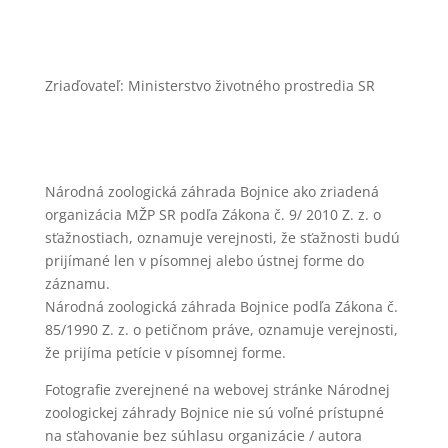
Zriaďovateľ: Ministerstvo životného prostredia SR
Národná zoologická záhrada Bojnice ako zriadená
organizácia MŽP SR podľa Zákona č. 9/ 2010 Z. z. o
sťažnostiach, oznamuje verejnosti, že sťažnosti budú
prijímané len v písomnej alebo ústnej forme do
záznamu.
Národná zoologická záhrada Bojnice podľa Zákona č.
85/1990 Z. z. o petičnom práve, oznamuje verejnosti,
že prijíma petície v písomnej forme.
Fotografie zverejnené na webovej stránke Národnej
zoologickej záhrady Bojnice nie sú voľné prístupné
na sťahovanie bez súhlasu organizácie / autora