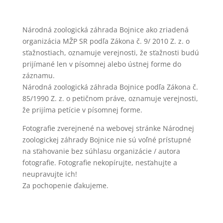
Národná zoologická záhrada Bojnice ako zriadená
organizácia MŽP SR podľa Zákona č. 9/ 2010 Z. z. o
sťažnostiach, oznamuje verejnosti, že sťažnosti budú
prijímané len v písomnej alebo ústnej forme do
záznamu.
Národná zoologická záhrada Bojnice podľa Zákona č.
85/1990 Z. z. o petičnom práve, oznamuje verejnosti,
že prijíma petície v písomnej forme.
Fotografie zverejnené na webovej stránke Národnej
zoologickej záhrady Bojnice nie sú voľné prístupné
na sťahovanie bez súhlasu organizácie / autora
fotografie. Fotografie nekopírujte, nesťahujte a
neupravujte ich!
Za pochopenie ďakujeme.