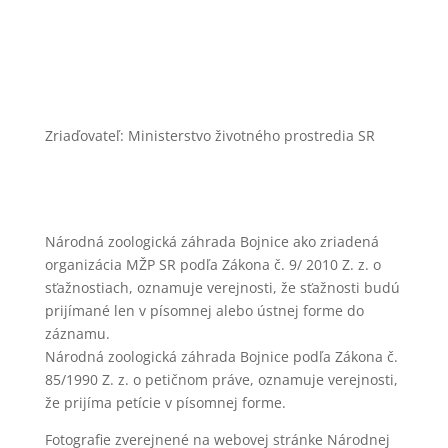
Zásady ochrany osobných údajov
Zriaďovateľ: Ministerstvo životného prostredia SR
Národná zoologická záhrada Bojnice ako zriadená
organizácia MŽP SR podľa Zákona č. 9/ 2010 Z. z. o
sťažnostiach, oznamuje verejnosti, že sťažnosti budú
prijímané len v písomnej alebo ústnej forme do
záznamu.
Národná zoologická záhrada Bojnice podľa Zákona č.
85/1990 Z. z. o petičnom práve, oznamuje verejnosti,
že prijíma petície v písomnej forme.
Fotografie zverejnené na webovej stránke Národnej