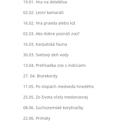
19.01. Hra na detektíva
02.02. Lesní kamaráti
16.02. Hra pravda alebo lož
02.03. Ako dobre poznáš zoo?
16.03. Karpatská fauna
30.03. Svetový deň vody
13.04. Prehliadka zoo s indíciami
27. 04. Biorekordy
11.05. Po stopách medveďa hnedého
25.05. Zo života včely medonosnej
08.06. Suchozemské korytnačky
22.06. Primáty