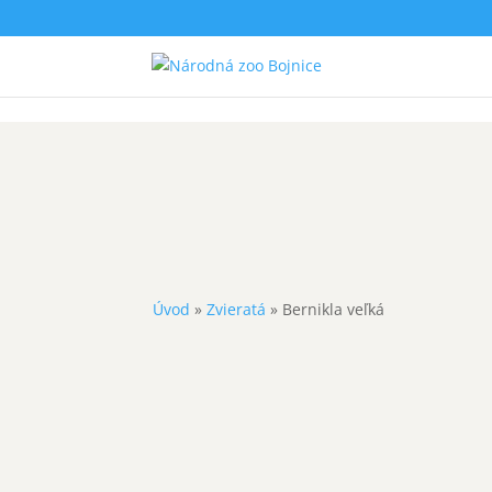
Úvod
»
Zvieratá
»
Bernikla veľká