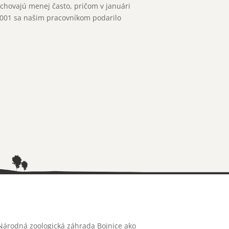
hovajú menej často, pričom v januári
2001 sa našim pracovníkom podarilo
Národná zoologická záhrada Bojnice ako