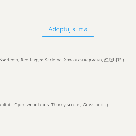
Adoptuj si ma
fußseriema, Red-legged Seriema, Хохлатая кариама, 紅腿叫鹤 )
Habitat : Open woodlands, Thorny scrubs, Grasslands )