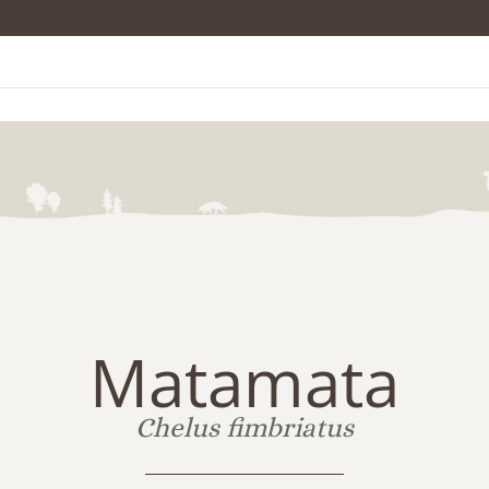
Matamata
Chelus fimbriatus