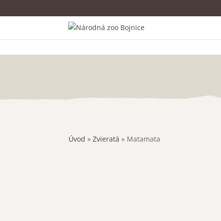
Úvod
»
Zvieratá
»
Matamata