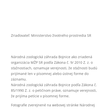
Zásady ochrany osobných údajov
Zriaďovateľ: Ministerstvo životného prostredia SR
Národná zoologická záhrada Bojnice ako zriadená
organizácia MŽP SR podľa Zákona č. 9/ 2010 Z. z. o
sťažnostiach, oznamuje verejnosti, že sťažnosti budú
prijímané len v písomnej alebo ústnej forme do
záznamu.
Národná zoologická záhrada Bojnice podľa Zákona č.
85/1990 Z. z. o petičnom práve, oznamuje verejnosti,
že prijíma petície v písomnej forme.
Fotografie zverejnené na webovej stránke Národnej