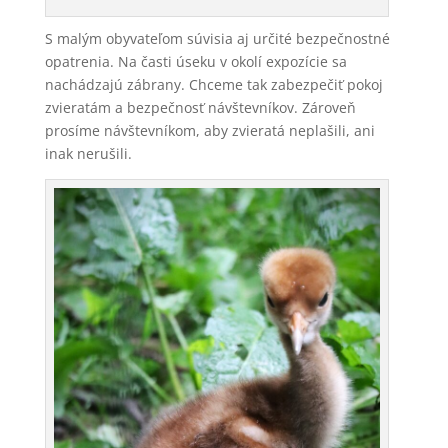
S malým obyvateľom súvisia aj určité bezpečnostné
opatrenia. Na časti úseku v okolí expozície sa
nachádzajú zábrany. Chceme tak zabezpečiť pokoj
zvieratám a bezpečnosť návštevníkov. Zároveň
prosíme návštevníkom, aby zvieratá neplašili, ani
inak nerušili.