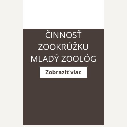
ČINNOSŤ
ZOOKRÚŽKU
MLADÝ ZOOLÓG
Zobraziť viac