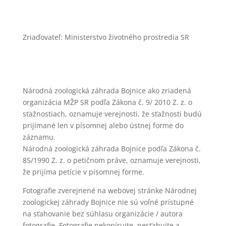
Zriaďovateľ: Ministerstvo životného prostredia SR
Národná zoologická záhrada Bojnice ako zriadená
organizácia MŽP SR podľa Zákona č. 9/ 2010 Z. z. o
sťažnostiach, oznamuje verejnosti, že sťažnosti budú
prijímané len v písomnej alebo ústnej forme do
záznamu.
Národná zoologická záhrada Bojnice podľa Zákona č.
85/1990 Z. z. o petičnom práve, oznamuje verejnosti,
že prijíma petície v písomnej forme.
Fotografie zverejnené na webovej stránke Národnej
zoologickej záhrady Bojnice nie sú voľné prístupné
na sťahovanie bez súhlasu organizácie / autora
fotografie. Fotografie nekopírujte, nesťahujte a