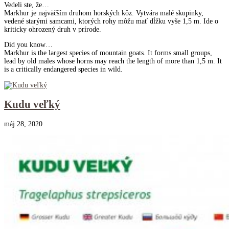
Vedeli ste, že…
Markhur je najväčším druhom horských kôz. Vytvára malé skupinky,
vedené starými samcami, ktorých rohy môžu mať dĺžku vyše 1,5 m. Ide o
kriticky ohrozený druh v prírode.
Did you know…
Markhur is the largest species of mountain goats. It forms small groups,
lead by old males whose horns may reach the length of more than 1,5 m. It
is a critically endangered species in wild.
Kudu veľký
máj 28, 2020