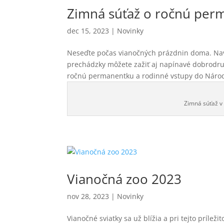
Zimná súťaž o ročnú perm
dec 15, 2023
|
Novinky
Neseďte počas vianočných prázdnin doma. Nav
prechádzky môžete zažiť aj napínavé dobrodružs
ročnú permanentku a rodinné vstupy do Národn
Zimná súťaž v 
Vianočná zoo 2023
nov 28, 2023
|
Novinky
Vianočné sviatky sa už blížia a pri tejto príle