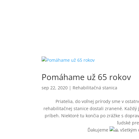
Pomáhame už 65 rokov
sep 22, 2020
|
Rehabilitačná stanica
Priatelia, do voľnej prírody sme v ostat
rehabilitačnej stanice dostali zranené. Každý
príbeh. Niektoré tu končia po zrážke s dopr
ľudské pre
Ďakujeme
všetkým d