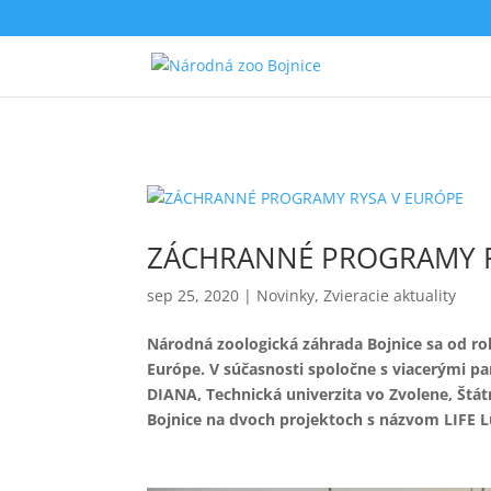
ZÁCHRANNÉ PROGRAMY R
sep 25, 2020
|
Novinky
,
Zvieracie aktuality
Národná zoologická záhrada Bojnice sa od r
Európe. V súčasnosti spoločne s viacerými pa
DIANA, Technická univerzita vo Zvolene, Štát
Bojnice na dvoch projektoch s názvom LIFE L