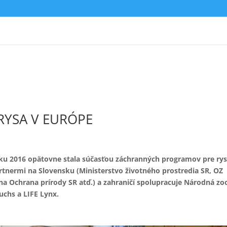
YSA V EURÓPE
oku 2016 opätovne stala súčasťou záchranných programov pre rys
rtnermi na Slovensku (Ministerstvo životného prostredia SR, OZ
na Ochrana prírody SR atď.) a zahraničí spolupracuje Národná zo
uchs a LIFE Lynx.