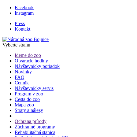
Facebook
Instagram
Press
Kontakt
Vyberte stranu
Ideme do zoo
Otváracie hodiny
Návštevnícky poriadok
Novinky
FAQ
Cenník
Návštevnícky servis
Program v zoo
Cesta do zoo
Mapa zoo
Straty a nálezy
Ochrana prírody
Záchranné programy
Rehabilitačná stanica