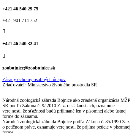
+421 46 540 29 75
+421 901 714 752

+421 46 540 32 41

zoobojnice@zoobojnice.sk
Zásady ochrany osobných údajov
Zriaďovateľ: Ministerstvo životného prostredia SR
Národná zoologická záhrada Bojnice ako zriadená organizácia MŽP
SR podľa Zákona č. 9/ 2010 Z. z. o sťažnostiach, oznamuje
verejnosti, že sťažnosti budú prijímané len v písomnej alebo ústnej
forme do záznamu.
Národná zoologická záhrada Bojnice podľa Zákona č. 85/1990 Z. z.
o petičnom práve, oznamuje verejnosti, že prijíma petície v písomnej
forme.